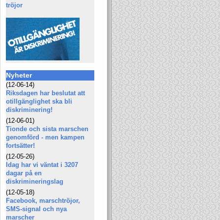
tröjor
Nyheter
(12-06-14)
Riksdagen har beslutat att
otillgänglighet ska bli
diskriminering!
(12-06-01)
Tionde och sista marschen
genomförd - men kampen
fortsätter!
(12-05-26)
Idag har vi väntat i 3207
dagar på en
diskrimineringslag
(12-05-18)
Facebook, marschtröjor,
SMS-signal och nya
marscher