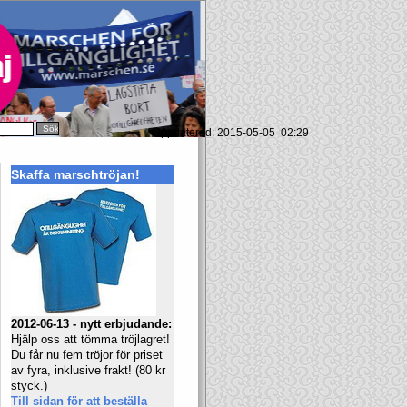
Uppdaterad: 2015-05-05 02:29
Skaffa marschtröjan!
2012-06-13 - nytt erbjudande:
Hjälp oss att tömma tröjlagret!
Du får nu fem tröjor för priset
av fyra, inklusive frakt! (80 kr
styck.)
Till sidan för att beställa