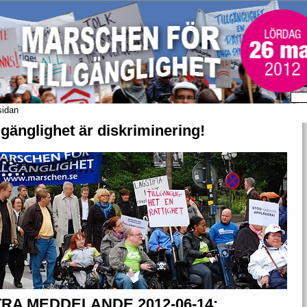
sidan
lgänglighet är diskriminering!
RA MEDDELANDE 2012-06-14: